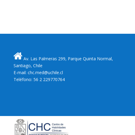
Av. Las Palmeras 299, Parque Quinta Normal,
Santiago, Chile
E-mail: chc.med@uchile.cl
Teléfono: 56 2 229770764