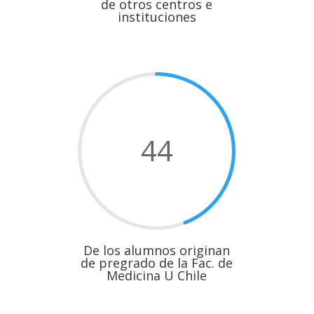
de otros centros e
instituciones
44
De los alumnos originan
de pregrado de la Fac. de
Medicina U Chile